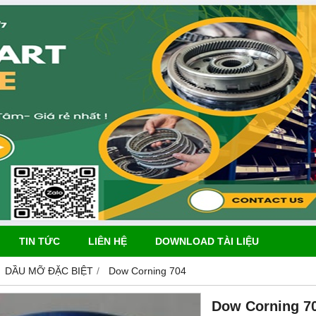
TIN TỨC
LIÊN HỆ
DOWNLOAD TÀI LIỆU
DẦU MỠ ĐẶC BIỆT
Dow Corning 704
Dow Corning 7