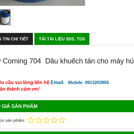
 TIN CHI TIẾT
TẢI TÀI LIỆU SDS, TDS
 Corning 704 Dầu khuếch tán cho máy hú
êu cầu vui lòng liên hệ
Email:
Mobile: 0913203955
rân thành cảm ơn!
 GIÁ SẢN PHẨM
ọn sản phẩm: