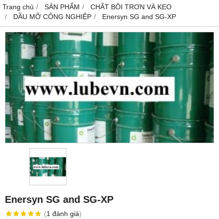
Trang chủ
SẢN PHẨM
CHẤT BÔI TRƠN VÀ KEO
DẦU MỠ CÔNG NGHIỆP
Enersyn SG and SG-XP
Enersyn SG and SG-XP
(
1
đánh giá
)