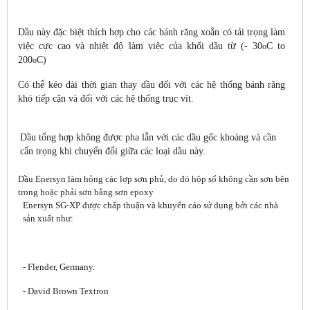
Dầu này đặc biệt thích hợp cho các bánh răng xoắn có tải trọng làm
việc cực cao và nhiệt độ làm việc của khối dầu từ (- 30
C to
o
200
C)
o
Có thể kéo dài thời gian thay dầu đối với các hệ thống bánh răng
khó tiếp cận và đối với các hệ thống trục vít.
Dầu tổng hợp không được pha lẫn với các dầu gốc khoáng và cần
cẩn trọng khi chuyển đổi giữa các loại dầu này.
Dầu Enersyn làm hỏng các lợp sơn phủ, do đó hộp số không cần sơn bên
trong hoặc phải sơn bằng sơn epoxy
Enersyn SG-XP được chấp thuận và khuyến cáo sử dụng bởi các nhà
sản xuất như:
-
Flender
,
Germany
.
- David Brown Textron