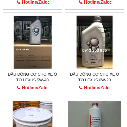
📞 Hotline/Zalo:
📞 Hotline/Zalo:
0913.203.955
0913.203.955
DẦU ĐỘNG CƠ CHO XE Ô
DẦU ĐỘNG CƠ CHO XE Ô
TÔ LEXUS 5W-40
TÔ LEXUS 0W-20
📞 Hotline/Zalo:
📞 Hotline/Zalo:
0913.203.955
0913.203.955