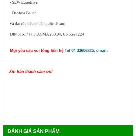
- SEW Eurodrive
- Danfoss Bauer
và đạt các tiêu chuẩn quốc tế sau:
DIN 51517 Pt 3, AGMA 250.04, US Steel 224
Mọi yêu cầu vui lòng liên hệ
Tel 04-33606225, email:
Xin trân thành cảm ơn!
ĐÁNH GIÁ SẢN PHẨM