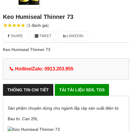
Keo Humiseal Thinner 73
(
1
đánh giá
)
SHARE
TWEET
LINKEDIN
Keo Humiseal Thinner 73
📞 Hotline/Zalo: 0913.203.955
THÔNG TIN CHI TIẾT
TẢI TÀI LIỆU SDS, TDS
Sản phẩm chuyên dùng cho ngành lắp ráp sản xuất điện tử.
Bao bì: Can 20L