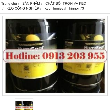
Trang chủ
SẢN PHẨM
CHẤT BÔI TRƠN VÀ KEO
KEO CÔNG NGHIỆP
Keo Humiseal Thinner 73