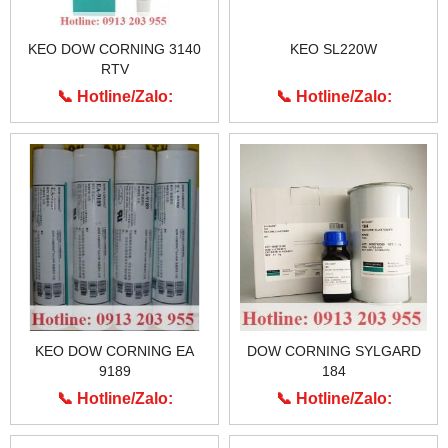
KEO DOW CORNING 3140
KEO SL220W
RTV
📞 Hotline/Zalo:
📞 Hotline/Zalo:
0913.203.955
0913.203.955
KEO DOW CORNING EA
DOW CORNING SYLGARD
9189
184
📞 Hotline/Zalo:
📞 Hotline/Zalo:
0913.203.955
0913.203.955