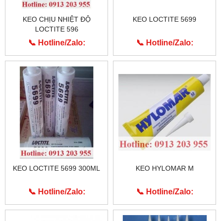
KEO CHỊU NHIỆT ĐỘ
KEO LOCTITE 5699
LOCTITE 596
📞 Hotline/Zalo:
📞 Hotline/Zalo:
0913.203.955
0913.203.955
KEO LOCTITE 5699 300ML
KEO HYLOMAR M
📞 Hotline/Zalo:
📞 Hotline/Zalo:
0913.203.955
0913.203.955