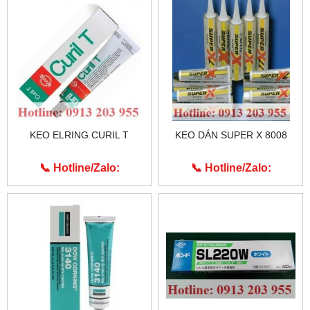
KEO ELRING CURIL T
KEO DÁN SUPER X 8008
📞 Hotline/Zalo:
📞 Hotline/Zalo:
0913.203.955
0913.203.955