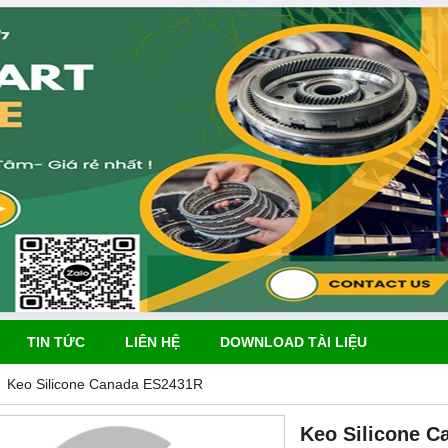
TIN TỨC
LIÊN HỆ
DOWNLOAD TÀI LIỆU
Keo Silicone Canada ES2431R
Keo Silicone 