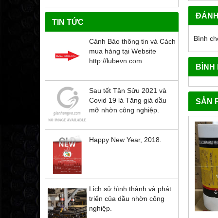
ĐÁNH
TIN TỨC
Bình ch
Cảnh Báo thông tin và Cách
mua hàng tại Website
http://lubevn.com
BÌNH
Sau tết Tân Sửu 2021 và
Covid 19 là Tăng giá dầu
SẢN 
mỡ nhờn công nghiệp.
Happy New Year, 2018.
Lịch sử hình thành và phát
triển của dầu nhờn công
nghiệp.