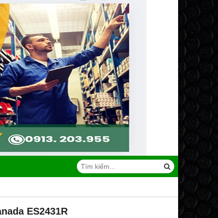
Canada ES2431R