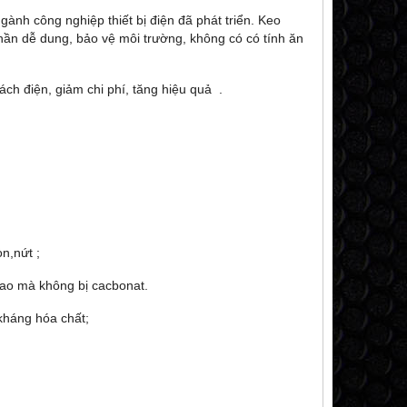
nh công nghiệp thiết bị điện đã phát triển. Keo
hần dễ dung, bảo vệ môi trường, không có có tính ăn
ch điện, giảm chi phí, tăng hiệu quả .
n,nứt ;
 cao mà không bị cacbonat.
kháng hóa chất;