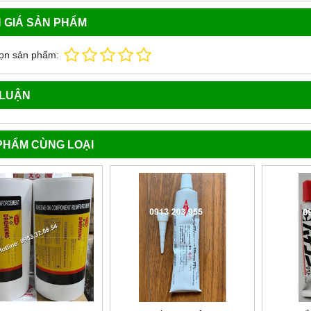
 GIÁ SẢN PHẨM
ọn sản phẩm:
 LUẬN
PHẨM CÙNG LOẠI