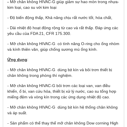
-
Mỡ chân không HIVAC-G giúp giảm sự hao mòn trong nhựa-
kim loại, cao su với kim loại
- Độ biến động thấp, Khả năng chịu rất nước tốt, hóa chất,
- Dải nhiệt độ hoạt động rộng từ cao và rất thấp. Đáp ứng các
yêu cầu của FDA 21, CFR 175.300.
- Mỡ chân không HIVAC-G có tính năng O-ring cho ống nhòm
và kính thiên văn, giúp chống sương mù ống kính.
Ứng dụng
:
- Mỡ chân không HIVAC-G dùng bịt kín và bôi trơn thiết bị
chân không trong phòng thí nghiệm.
- Mỡ chân không HIVAC-G bôi trơn các loại van, van điều
khiển, ổ bi, van cứu hỏa, thiết bị xử lý nước, cao su tổng hợp
miếng đệm và vòng kín trong các ứng dụng nhiệt độ cao.
- Mỡ chân không HIVAC-G dùng bịt kín hệ thống chân không
và áp suất.
- Sản phẩm có thể thay thế mỡ chân không Dow corning High