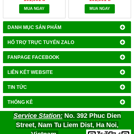
MUA NGAY
MUA NGAY
DANH MỤC SẢN PHẨM
HỔ TRỢ TRỰC TUYẾN ZALO
FANPAGE FACEBOOK
LIÊN KẾT WEBSITE
TIN TỨC
THỐNG KÊ
Service Station:
No. 392 Phuc Dien
Street, Nam Tu Liem Dist, Ha Noi,