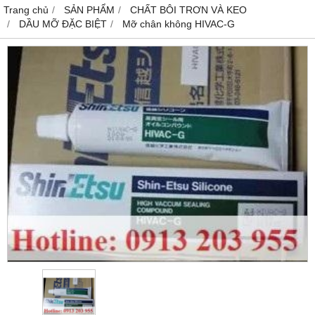
Trang chủ
SẢN PHẨM
CHẤT BÔI TRƠN VÀ KEO
DẦU MỠ ĐẶC BIỆT
Mỡ chân không HIVAC-G