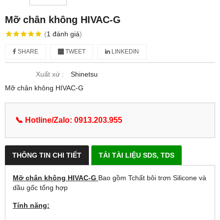
Mỡ chân không HIVAC-G
(
1
đánh giá
)
SHARE
TWEET
LINKEDIN
Xuất xứ :
Shinetsu
Mỡ chân không HIVAC-G
📞 Hotline/Zalo: 0913.203.955
THÔNG TIN CHI TIẾT
TẢI TÀI LIỆU SDS, TDS
Mỡ chân không HIVAC-G
Bao gồm Tchất bôi trơn Silicone và
dầu gốc tổng hợp
Tính năng: