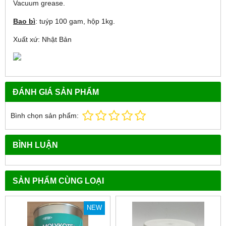
Vacuum grease.
Bao bì
: tuýp 100 gam, hộp 1kg.
Xuất xứ: Nhật Bản
ĐÁNH GIÁ SẢN PHẨM
Bình chọn sản phẩm:
BÌNH LUẬN
SẢN PHẨM CÙNG LOẠI
NEW