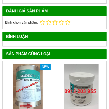
ĐÁNH GIÁ SẢN PHẨM
Bình chọn sản phẩm:
BÌNH LUẬN
SẢN PHẨM CÙNG LOẠI
NEW