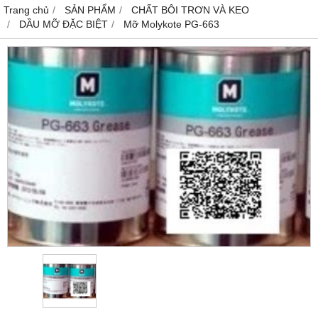
Trang chủ
SẢN PHẨM
CHẤT BÔI TRƠN VÀ KEO
DẦU MỠ ĐẶC BIỆT
Mỡ Molykote PG-663