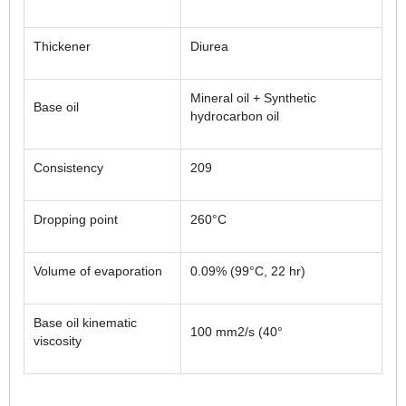
Thickener
Diurea
Mineral oil + Synthetic
Base oil
hydrocarbon oil
Consistency
209
Dropping point
260°C
Volume of evaporation
0.09% (99°C, 22 hr)
Base oil kinematic
100 mm2/s (40°
viscosity