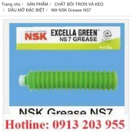
Trang chủ
SẢN PHẨM
CHẤT BÔI TRƠN VÀ KEO
DẦU MỠ ĐẶC BIỆT
Mỡ NSK Grease NS7