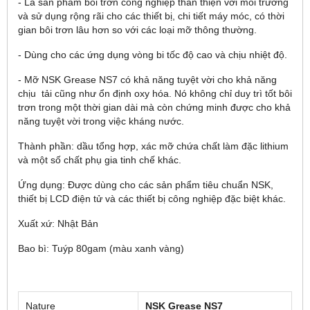
- Là sản phẩm bôi trơn công nghiệp thân thiện với môi trường
và sử dụng rộng rãi cho các thiết bị, chi tiết máy móc, có thời
gian bôi trơn lâu hơn so với các loại mỡ thông thường.
- Dùng cho các ứng dụng vòng bi tốc độ cao và chịu nhiệt độ.
- Mỡ NSK Grease NS7 có khả năng tuyệt vời cho khả năng
chịu tải cũng như ổn định oxy hóa. Nó không chỉ duy trì tốt bôi
trơn trong một thời gian dài mà còn chứng minh được cho khả
năng tuyệt vời trong việc kháng nước.
Thành phần: dầu tổng hợp, xác mỡ chứa chất làm đặc lithium
và một số chất phụ gia tinh chế khác.
Ứng dụng: Được dùng cho các sản phẩm tiêu chuẩn NSK,
thiết bị LCD điện tử và các thiết bị công nghiệp đặc biệt khác.
Xuất xứ: Nhật Bản
Bao bì: Tuýp 80gam (màu xanh vàng)
Nature
NSK Grease NS7