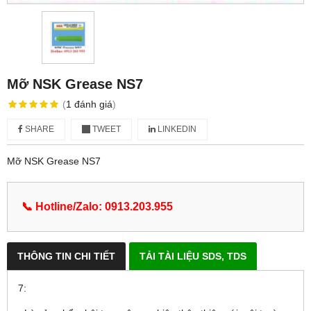
Mỡ NSK Grease NS7
(
1
đánh giá
)
SHARE
TWEET
LINKEDIN
Mỡ NSK Grease NS7
📞 Hotline/Zalo: 0913.203.955
THÔNG TIN CHI TIẾT
TẢI TÀI LIỆU SDS, TDS
7: