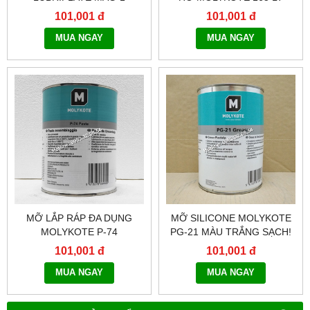
101,001 đ
101,001 đ
MUA NGAY
MUA NGAY
MỠ LẮP RÁP ĐA DỤNG
MỠ SILICONE MOLYKOTE
MOLYKOTE P-74
PG-21 MÀU TRẮNG SẠCH!
101,001 đ
101,001 đ
MUA NGAY
MUA NGAY