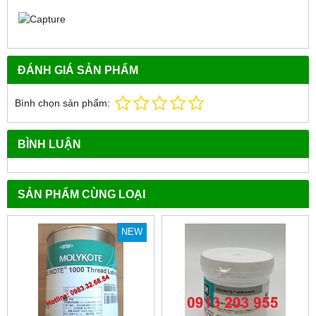
ĐÁNH GIÁ SẢN PHẨM
Bình chọn sản phẩm:
BÌNH LUẬN
SẢN PHẨM CÙNG LOẠI
NEW