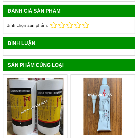
ĐÁNH GIÁ SẢN PHẨM
Bình chọn sản phẩm:
BÌNH LUẬN
SẢN PHẨM CÙNG LOẠI