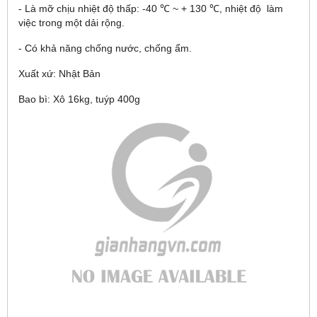
- Là mỡ chịu nhiệt độ thấp: -40 ℃ ~ + 130 ℃, nhiệt độ làm
việc trong một dải rộng.
- Có khả năng chống nước, chống ẩm.
Xuất xứ: Nhật Bản
Bao bì: Xô 16kg, tuýp 400g