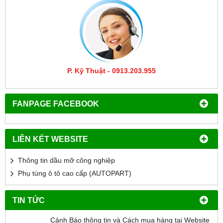
P. Kỹ Thuật - 0913.203.955
FANPAGE FACEBOOK
LIÊN KẾT WEBSITE
Thông tin dầu mỡ công nghiệp
Phụ tùng ô tô cao cấp (AUTOPART)
TIN TỨC
Cảnh Báo thông tin và Cách mua hàng tại Website