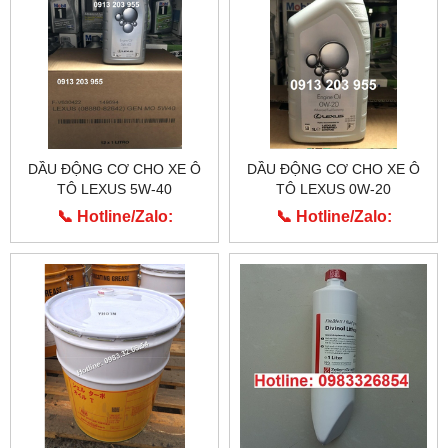
DẦU ĐỘNG CƠ CHO XE Ô
DẦU ĐỘNG CƠ CHO XE Ô
TÔ LEXUS 5W-40
TÔ LEXUS 0W-20
📞 Hotline/Zalo:
📞 Hotline/Zalo:
0913.203.955
0913.203.955