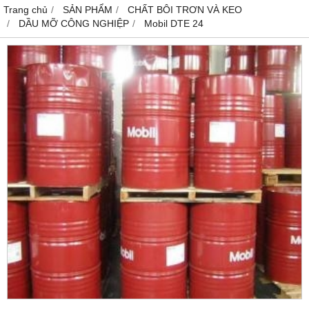
Trang chủ
SẢN PHẨM
CHẤT BÔI TRƠN VÀ KEO
DẦU MỠ CÔNG NGHIỆP
Mobil DTE 24