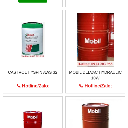
CASTROL HYSPIN AWS 32
MOBIL DELVAC HYDRAULIC
10W
📞 Hotline/Zalo:
📞 Hotline/Zalo:
0913.203.955
0913.203.955