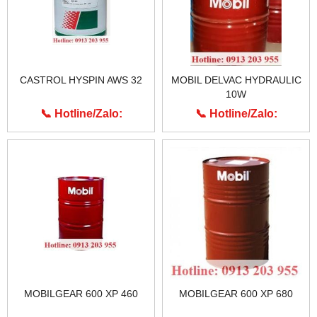
CASTROL HYSPIN AWS 32
MOBIL DELVAC HYDRAULIC
10W
📞 Hotline/Zalo:
📞 Hotline/Zalo:
0913.203.955
0913.203.955
MOBILGEAR 600 XP 460
MOBILGEAR 600 XP 680