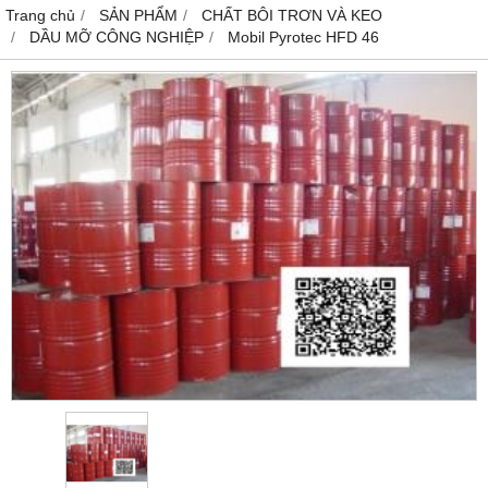
Trang chủ
SẢN PHẨM
CHẤT BÔI TRƠN VÀ KEO
DẦU MỠ CÔNG NGHIỆP
Mobil Pyrotec HFD 46