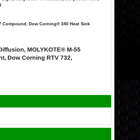
4
 Compound, Dow Corning® 340 Heat Sink
 Diffusion, MOLYKOTE® M-55
t, Dow Corning RTV 732,