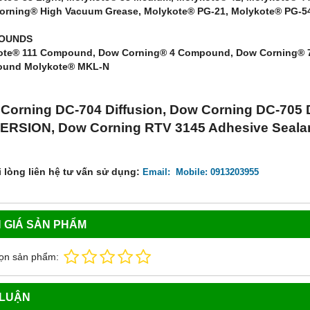
orning® High Vacuum Grease, Molykote® PG-21, Molykote® PG-5
OUNDS
ote® 111 Compound, Dow Corning® 4 Compound, Dow Corning® 7
und Molykote® MKL-N
Corning DC-704 Diffusion, Dow Corning DC-705
ERSION, Dow Corning RTV 3145 Adhesive Sealan
i lòng liên hệ tư vấn sử dụng:
Email:
Mobile: 0913203955
 GIÁ SẢN PHẨM
ọn sản phẩm:
 LUẬN