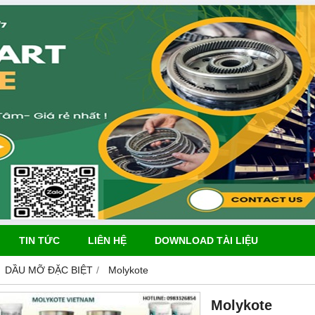
TIN TỨC
LIÊN HỆ
DOWNLOAD TÀI LIỆU
DẦU MỠ ĐẶC BIỆT
Molykote
Molykote