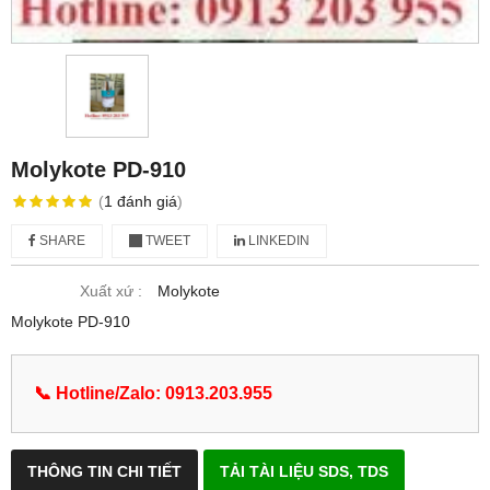
Molykote PD-910
(
1
đánh giá
)
SHARE
TWEET
LINKEDIN
Xuất xứ :
Molykote
Molykote PD-910
📞 Hotline/Zalo: 0913.203.955
THÔNG TIN CHI TIẾT
TẢI TÀI LIỆU SDS, TDS