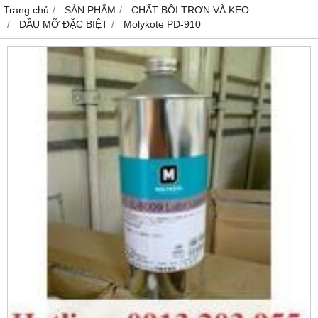
Trang chủ
SẢN PHẨM
CHẤT BÔI TRƠN VÀ KEO
DẦU MỠ ĐẶC BIỆT
Molykote PD-910