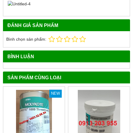
ĐÁNH GIÁ SẢN PHẨM
Bình chọn sản phẩm:
BÌNH LUẬN
SẢN PHẨM CÙNG LOẠI
NEW