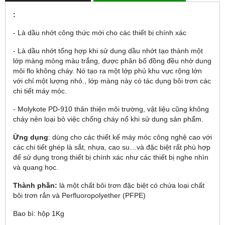
:
- Là dầu nhớt công thức mới cho các thiết bị chính xác
- Là dầu nhớt tổng hợp khi sử dung dầu nhớt tạo thành một
lớp màng mỏng màu trắng, được phân bố đồng đều nhờ dung
môi flo không cháy. Nó tạo ra một lớp phủ khu vực rộng lớn
với chỉ một lượng nhỏ., lớp màng này có tác dụng bôi trơn các
chi tiết máy móc.
- Molykote PD-910 thân thiện môi trường, vật liệu cũng không
cháy nên loại bỏ việc chống cháy nổ khi sử dung sản phẩm.
Ứng dụng
: dùng cho các thiết kế máy móc công nghệ cao với
các chi tiết ghép là sắt, nhựa, cao su…và đặc biệt rất phù hợp
để sử dụng trong thiết bị chính xác như các thiết bị nghe nhìn
và quang học.
Thành phần:
là một chất bôi trơn đặc biệt có chứa loại chất
bôi trơn rắn và Perfluoropolyether (PFPE)
Bao bì: hộp 1Kg