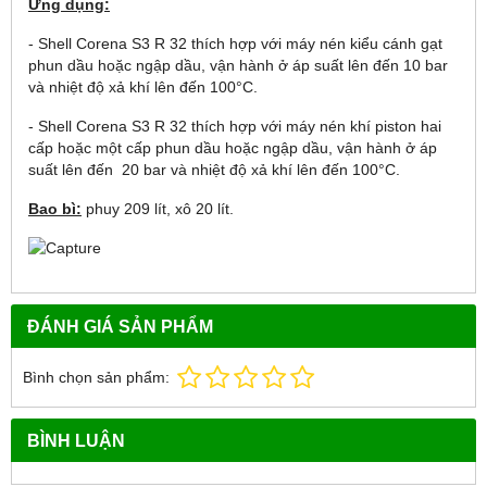
Ứng dụng:
- Shell Corena S3 R 32 thích hợp với máy nén kiểu cánh gạt
phun dầu hoặc ngập dầu, vận hành ở áp suất lên đến 10 bar
và nhiệt độ xả khí lên đến 100°C.
- Shell Corena S3 R 32 thích hợp với máy nén khí piston hai
cấp hoặc một cấp phun dầu hoặc ngập dầu, vận hành ở áp
suất lên đến 20 bar và nhiệt độ xả khí lên đến 100°C.
Bao bì:
phuy 209 lít, xô 20 lít.
ĐÁNH GIÁ SẢN PHẨM
Bình chọn sản phẩm:
BÌNH LUẬN