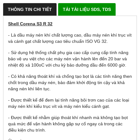
THÔNG TIN CHI TIẾT
TẢI TÀI LIỆU SDS, TDS
Shell Corena S3 R 32
- Là dầu máy nén khí chất lượng cao, dầu máy nén khí trục vít
và cánh gạt chất lượng cao tiêu chuẩn ISO VG 32.
- Sử dụng hệ thống chất phụ gia cao cấp cung cấp tính năng
bảo vệ ưu việt cho các máy nén vận hành lên đến 20 bar và
nhiệt độ xả 100oC với chu kỳ bảo dưỡng dầu đến 6000 giờ.
- Có khả năng thoát khí và chống tạo bọt là các tính năng then
chốt trong dầu máy nén, bảo đảm khởi động tin cậy và khả
năng nén khí liên tục.
- Được thiết kế để đem lại tính năng bôi trơn cao của các loại
máy nén khí kiểu trục vít và máy nén kiểu cánh gạt.
- Được thiết kế nhằm giúp thoát khí nhanh mà không tạo bọt
quá mức để vận hành không gặp sự cố ngay cả trong các
điều kiện chu trình.