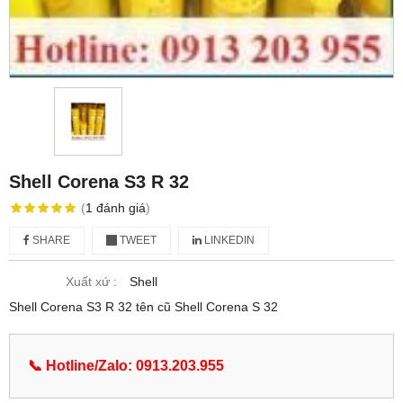
Shell Corena S3 R 32
(
1
đánh giá
)
SHARE
TWEET
LINKEDIN
Xuất xứ :
Shell
Shell Corena S3 R 32 tên cũ Shell Corena S 32
📞 Hotline/Zalo: 0913.203.955