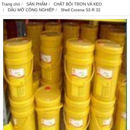
Trang chủ
SẢN PHẨM
CHẤT BÔI TRƠN VÀ KEO
DẦU MỠ CÔNG NGHIỆP
Shell Corena S3 R 32