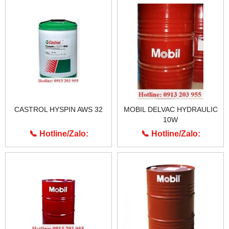
CASTROL HYSPIN AWS 32
MOBIL DELVAC HYDRAULIC
10W
📞 Hotline/Zalo:
📞 Hotline/Zalo:
0913.203.955
0913.203.955