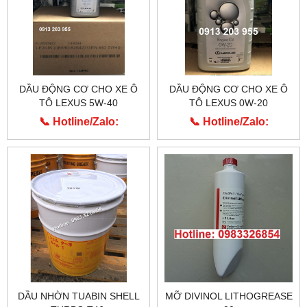
DẦU ĐỘNG CƠ CHO XE Ô
DẦU ĐỘNG CƠ CHO XE Ô
TÔ LEXUS 5W-40
TÔ LEXUS 0W-20
📞 Hotline/Zalo:
📞 Hotline/Zalo:
0913.203.955
0913.203.955
DẦU NHỜN TUABIN SHELL
MỠ DIVINOL LITHOGREASE