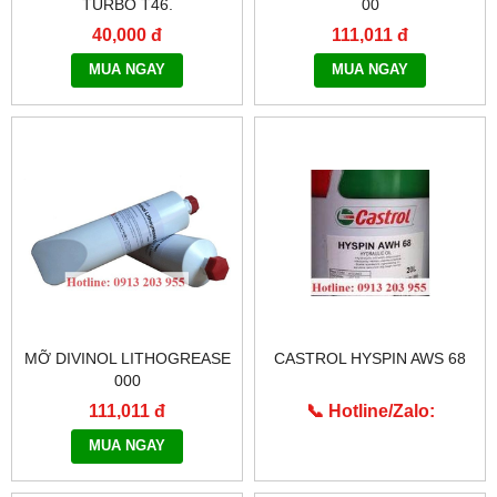
TURBO T46.
00
40,000 đ
111,011 đ
MUA NGAY
MUA NGAY
MỠ DIVINOL LITHOGREASE
CASTROL HYSPIN AWS 68
000
111,011 đ
📞 Hotline/Zalo:
0913.203.955
MUA NGAY